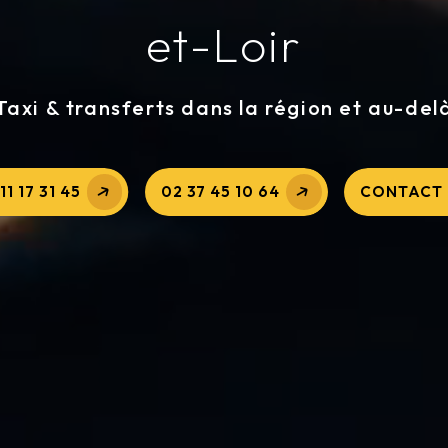
et-Loir
Taxi & transferts dans la région et au-del
11 17 31 45
02 37 45 10 64
CONTACT