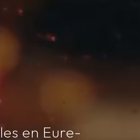
les en Eure-