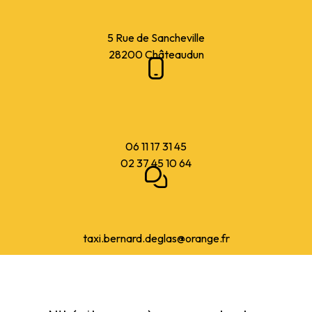
5 Rue de Sancheville
28200 Châteaudun
06 11 17 31 45
02 37 45 10 64
taxi.bernard.deglas@orange.fr