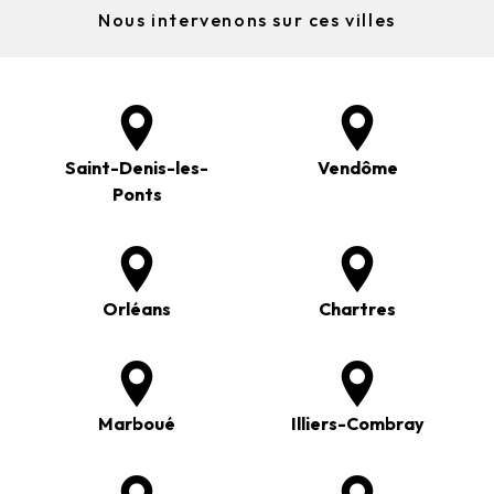
Nous intervenons sur ces villes
Saint-Denis-les-
Vendôme
Ponts
Orléans
Chartres
Marboué
Illiers-Combray